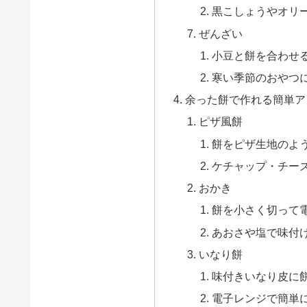
黒こしょうやオリ
ぜんざい
小豆と餅を合わせ
寒い季節のおやつ
余った餅で作れる簡単ア
ピザ風餅
餅をピザ生地のよ
ケチャップ・チー
おかき
餅を小さく切って
あおさや塩で味付
いなり餅
味付きいなり皮に
電子レンジで簡単