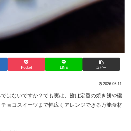
Pocket
LINE
コピー
2026.06.11
ちではないですか？でも実は、餅は定番の焼き餅や磯
・チョコスイーツまで幅広くアレンジできる万能食材