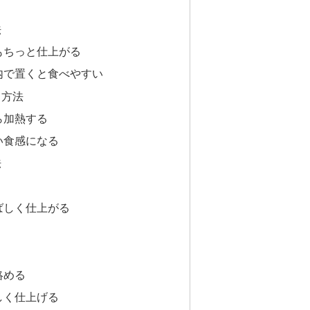
法
もちっと仕上がる
内で置くと食べやすい
る方法
ら加熱する
い食感になる
法
く
ばしく仕上がる
絡める
しく仕上げる