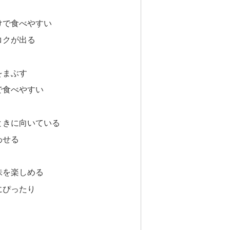
けで食べやすい
コクが出る
をまぶす
で食べやすい
ときに向いている
わせる
味を楽しめる
にぴったり
く