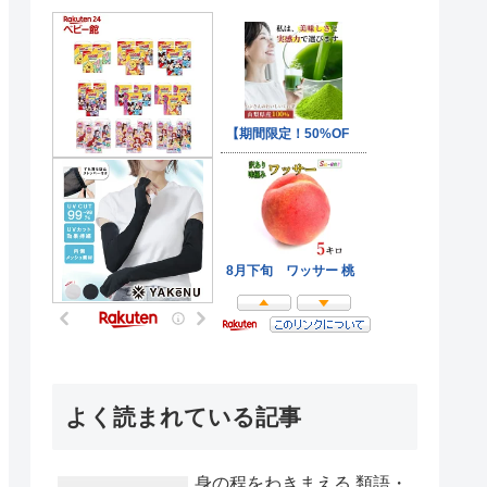
よく読まれている記事
身の程をわきまえる 類語・