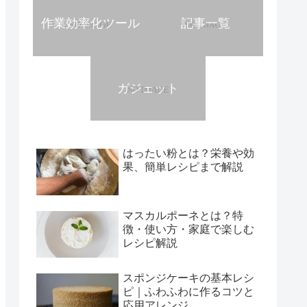
作業効率化ツール
記事一覧
ガジェット
はったい粉とは？栄養や効
果、簡単レシピまで解説
マスカルポーネとは？特
徴・使い方・家庭で楽しむ
レシピ解説
スポンジケーキの基本レシ
ピ｜ふわふわに作るコツと
応用アレンジ