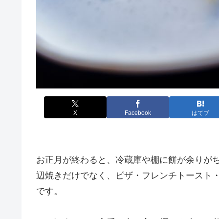
X
Facebook
はてブ
お正月が終わると、冷蔵庫や棚に餅が余りが
辺焼きだけでなく、ピザ・フレンチトースト
です。