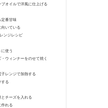
ーブオイルで洋風に仕上げる
る定番甘味
に向いている
レンジレシピ
うに使う
ズ・ウィンナーをのせて焼く
電子レンジで加熱する
けする
餅とチーズを入れる
に作れる