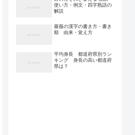
使い方・例文・四字熟語の
解説
薔薇の漢字の書き方・書き
順 由来・覚え方
平均身長 都道府県別ラン
キング 身長の高い都道府
県は？