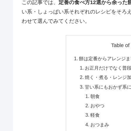
この記事では、
定番の食べ方12選から余った
い系・しょっぱい系それぞれのレシピをそろ
わせて選んでみてください。
Table of
餅は定番からアレンジま
お正月だけでなく普
焼く・煮る・レンジ
甘い系にもおかず系
朝食
おやつ
軽食
おつまみ