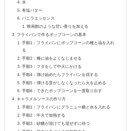
水
有塩バター
バニラエッセンス
映画館のような甘い香りを加える
フライパンで作るポップコーンの基本
手順1：フライパンにポップコーンの種と油を入れ
る
手順2：種に油をよくなじませる
手順3：フタをして中火にかける
手順4：弾け始めたらフライパンを揺する
手順5：弾ける音がしなくなったら火を止める
手順6：できたポップコーンを一度取り出す
キャラメルソースの作り方
手順1：フライパンにグラニュー糖と水を入れる
手順2：中火で加熱する
手順3：砂糖が溶けても混ぜずに待つ