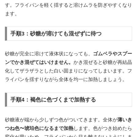
す。フライパンを軽く揺すると溶けムラを防ぎやすくなり
ます。
手順3：砂糖が溶けても混ぜずに待つ
砂糖が完全に溶けて液体状になっても、
ゴムベラやスプー
ンでかき混ぜてはいけません。
かき混ぜると砂糖が再結晶
化してザラザラとした白い固まりになってしまいます。フ
ライパンを揺すりながら全体を均一に加熱しましょう。
手順4：褐色に色づくまで加熱する
砂糖液が端から少しずつ色がついてきます。全体が
薄いき
つね色〜琥珀色になるまで加熱
します。色がつき始めたら
変化が早いため、フライパンから目を離さないようにしま