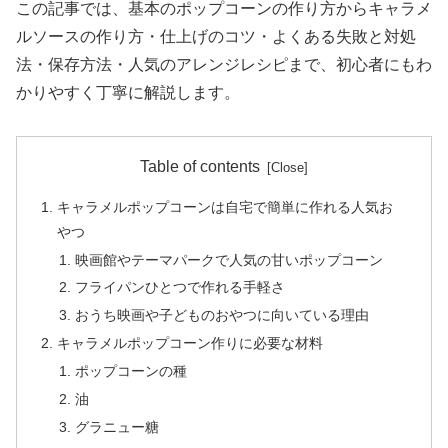
この記事では、基本のポップコーンの作り方からキャラメ
ルソースの作り方・仕上げのコツ・よくある失敗と対処
法・保存方法・人気のアレンジレシピまで、初心者にもわ
かりやすく丁寧に解説します。
Table of contents
キャラメルポップコーンは自宅で簡単に作れる人気お
やつ
映画館やテーマパークで人気の甘いポップコーン
フライパンひとつで作れる手軽さ
おうち映画や子どものおやつに向いている理由
キャラメルポップコーン作りに必要な材料
ポップコーンの種
油
グラニュー糖