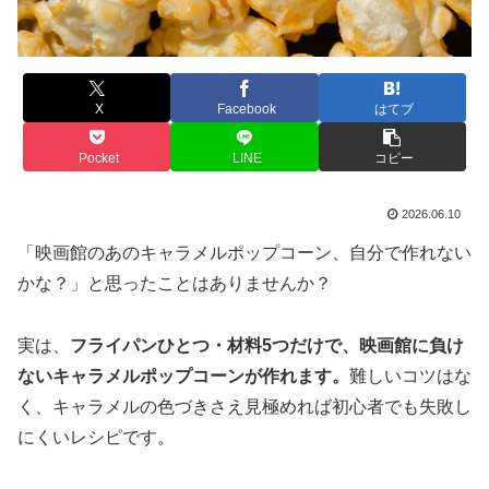
X
Facebook
はてブ
Pocket
LINE
コピー
2026.06.10
「映画館のあのキャラメルポップコーン、自分で作れない
かな？」と思ったことはありませんか？
実は、
フライパンひとつ・材料5つだけで、映画館に負け
ないキャラメルポップコーンが作れます。
難しいコツはな
く、キャラメルの色づきさえ見極めれば初心者でも失敗し
にくいレシピです。