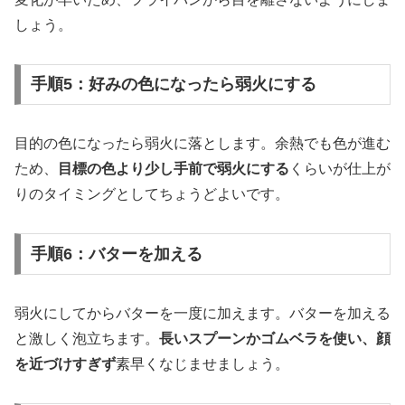
しょう。
手順5：好みの色になったら弱火にする
目的の色になったら弱火に落とします。余熱でも色が進む
ため、
目標の色より少し手前で弱火にする
くらいが仕上が
りのタイミングとしてちょうどよいです。
手順6：バターを加える
弱火にしてからバターを一度に加えます。バターを加える
と激しく泡立ちます。
長いスプーンかゴムベラを使い、顔
を近づけすぎず
素早くなじませましょう。