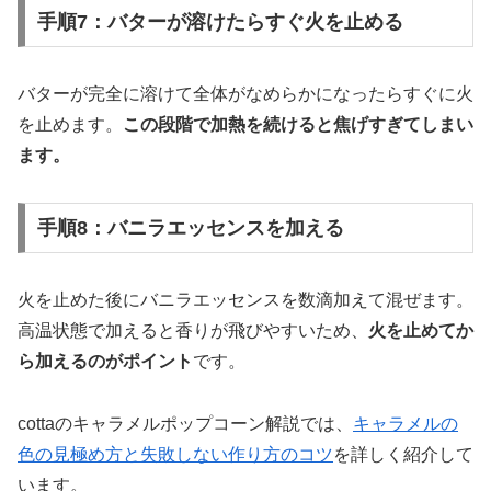
手順7：バターが溶けたらすぐ火を止める
バターが完全に溶けて全体がなめらかになったらすぐに火
を止めます。
この段階で加熱を続けると焦げすぎてしまい
ます。
手順8：バニラエッセンスを加える
火を止めた後にバニラエッセンスを数滴加えて混ぜます。
高温状態で加えると香りが飛びやすいため、
火を止めてか
ら加えるのがポイント
です。
cottaのキャラメルポップコーン解説では、
キャラメルの
色の見極め方と失敗しない作り方のコツ
を詳しく紹介して
います。