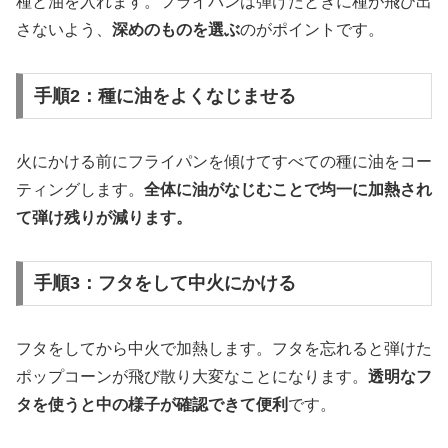
種と油を入れます。フライパンは弾けたときに種が飛び出
さないよう、
深めのものを選ぶ
のがポイントです。
手順2：種に油をよくなじませる
火にかける前にフライパンを傾けてすべての種に油をコー
ティングします。
全体に油がなじむことで均一に加熱され
て弾け残りが減ります。
手順3：フタをして中火にかける
フタをしてから中火で加熱します。フタを忘れると弾けた
ポップコーンが飛び散り大変なことになります。
透明なフ
タを使うと中の様子が確認できて便利
です。