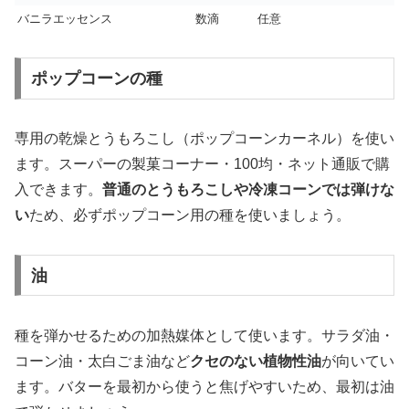
バニラエッセンス
数滴
任意
ポップコーンの種
専用の乾燥とうもろこし（ポップコーンカーネル）を使い
ます。スーパーの製菓コーナー・100均・ネット通販で購
入できます。
普通のとうもろこしや冷凍コーンでは弾けな
い
ため、必ずポップコーン用の種を使いましょう。
油
種を弾かせるための加熱媒体として使います。サラダ油・
コーン油・太白ごま油など
クセのない植物性油
が向いてい
ます。バターを最初から使うと焦げやすいため、最初は油