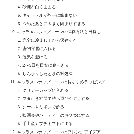
砂糖が白く固まる
キャラメルが均一に絡まない
冷めたあとに大きく固まりすぎる
キャラメルポップコーンの保存方法と日持ち
完全に冷ましてから保存する
密閉容器に入れる
湿気を避ける
2〜3日を目安に食べきる
しんなりしたときの対処法
キャラメルポップコーンのおすすめラッピング
クリアーカップに入れる
フタ付き容器で持ち運びやすくする
シールやリボンで飾る
映画会やパーティーのおやつにする
手土産やプチギフトにする
キャラメルポップコーンのアレンジアイデア