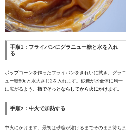
手順1：フライパンにグラニュー糖と水を入れ
る
ポップコーンを作ったフライパンをきれいに拭き、グラニ
ュー糖80gと水大さじ2を入れます。砂糖が水全体に均一
に広がるよう、
指でそっとならしてから火にかけます。
手順2：中火で加熱する
中火にかけます。最初は砂糖が溶けるまでそのまま待ちま