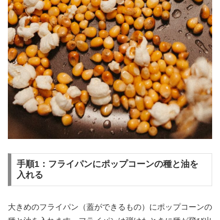
手順1：フライパンにポップコーンの種と油を
入れる
大きめのフライパン（蓋ができるもの）にポップコーンの