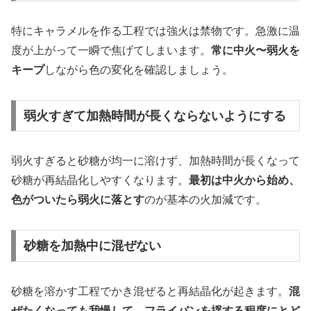
特にキャラメルを作る工程では強火は禁物です。急激に温
度が上がって一瞬で焦げてしまいます。
常に中火〜弱火を
キープ
しながら色の変化を確認しましょう。
弱火すぎて加熱時間が長くならないようにする
弱火すぎると砂糖が均一に溶けず、加熱時間が長くなって
砂糖が再結晶化しやすくなります。
最初は中火から始め、
色がついたら弱火に落とす
のが基本の火加減です。
砂糖を加熱中に混ぜない
砂糖を溶かす工程でかき混ぜると再結晶化が起きます。
混
ぜたくなっても我慢して、フライパンを揺する程度にとど