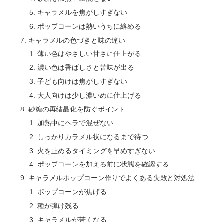
キャラメルを焦がしすぎない
ポップコーンは熱いうちに絡める
キャラメルの色づきと味の違い
薄い色はやさしい甘さに仕上がる
濃い色は香ばしさと苦味が出る
子ども向けは焦がしすぎない
大人向けは少し濃いめに仕上げる
砂糖の再結晶化を防ぐポイント
加熱中にヘラで混ぜない
しっかりカラメル状になるまで待つ
火を止めるタイミングを早めすぎない
ポップコーンを加える前に状態を確認する
キャラメルポップコーン作りでよくある失敗と対処法
ポップコーンが焦げる
種が弾け残る
キャラメルが苦くなる