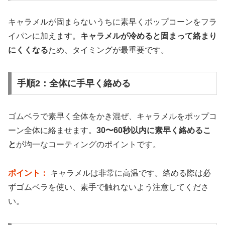
キャラメルが固まらないうちに素早くポップコーンをフラ
イパンに加えます。
キャラメルが冷めると固まって絡まり
にくくなる
ため、タイミングが最重要です。
手順2：全体に手早く絡める
ゴムベラで素早く全体をかき混ぜ、キャラメルをポップコ
ーン全体に絡ませます。
30〜60秒以内に素早く絡めるこ
と
が均一なコーティングのポイントです。
ポイント：
キャラメルは非常に高温です。絡める際は必
ずゴムベラを使い、素手で触れないよう注意してくださ
い。