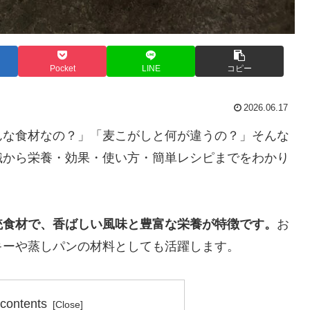
Pocket
LINE
コピー
2026.06.17
んな食材なの？」「麦こがしと何が違うの？」そんな
識から栄養・効果・使い方・簡単レシピまでをわかり
統食材で、香ばしい風味と豊富な栄養が特徴です。
お
キーや蒸しパンの材料としても活躍します。
 contents