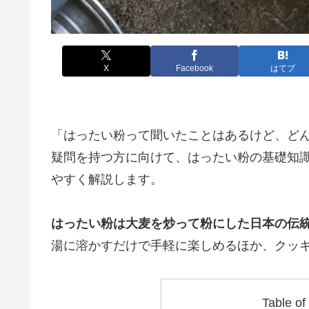
X
Facebook
はてブ
「はったい粉って聞いたことはあるけど、ど
疑問を持つ方に向けて、はったい粉の基礎知
やすく解説します。
はったい粉は大麦を炒って粉にした日本の伝
湯に溶かすだけで手軽に楽しめるほか、クッ
Table of