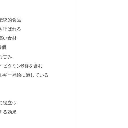
伝統的食品
も呼ばれる
高い食材
養価
な甘み
・ビタミンB群を含む
ルギー補給に適している
に役立つ
える効果