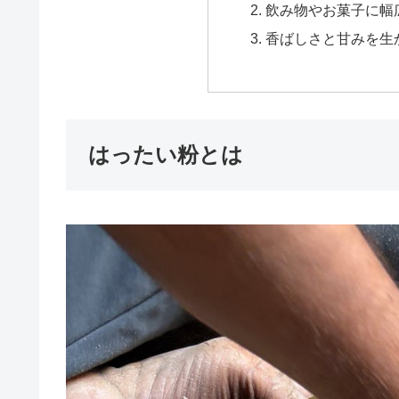
飲み物やお菓子に幅
香ばしさと甘みを生
はったい粉とは