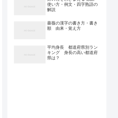
使い方・例文・四字熟語の
解説
薔薇の漢字の書き方・書き
順 由来・覚え方
平均身長 都道府県別ラン
キング 身長の高い都道府
県は？