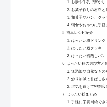
お湯や牛乳で溶かし
お菓子作りの材料と
和菓子やパン、クッ
朝食やおやつに手軽
簡単レシピ紹介
はったい粉ドリンク
はったい粉クッキー
はったい粉蒸しパン
はったい粉の選び方と
無添加や自然なもの
炒り加減で香ばしさ
湿気を避けて密閉容
はったい粉まとめ
手軽に栄養補給でき