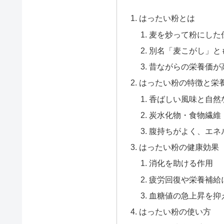
はったい粉とは
麦を炒って粉にした
別名「麦こがし」と
昔ながらの栄養価が
はったい粉の特徴と栄
香ばしい風味と自然
炭水化物・食物繊維
腹持ちがよく、エネ
はったい粉の健康効果
消化を助ける作用
疲労回復や栄養補給
血糖値の急上昇を抑
はったい粉の使い方