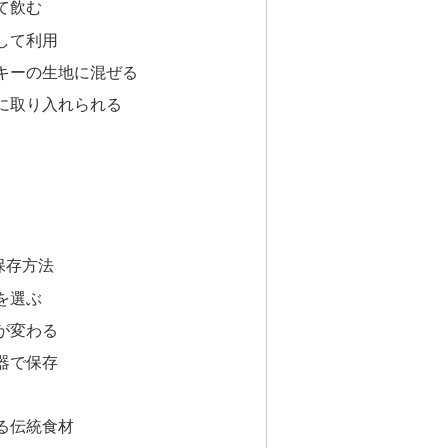
て飲む
して利用
キーの生地に混ぜる
に取り入れられる
保存方法
を選ぶ
が変わる
器で保存
る伝統食材