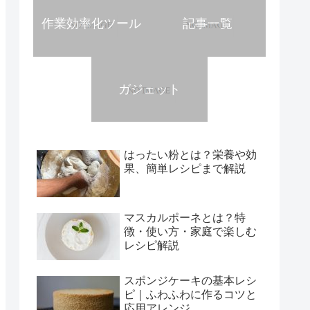
作業効率化ツール
記事一覧
ガジェット
はったい粉とは？栄養や効
果、簡単レシピまで解説
マスカルポーネとは？特
徴・使い方・家庭で楽しむ
レシピ解説
スポンジケーキの基本レシ
ピ｜ふわふわに作るコツと
応用アレンジ