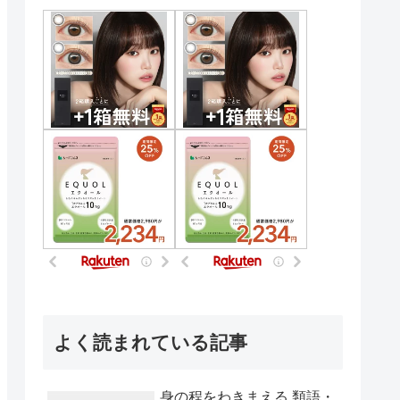
よく読まれている記事
身の程をわきまえる 類語・