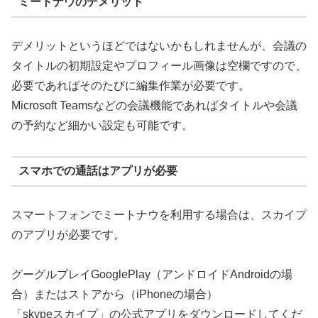
ミートナウのデメリット
デメリットというほどではないかもしれませんが、会議の
タイトルの初期設定やプロフィール画像は空欄ですので、
必要であればそのたびに編集作業が必要です。
Microsoft Teamsなどの会議機能であればタイトルや会議
の予約など細かい設定も可能です。
スマホでの通話はアプリが必要
スマートフォンでミートナウを利用する場合は、スカイプ
のアプリが必要です。
グーグルプレイGooglePlay（アンドロイドAndroidの場
合）またはストアから（iPhoneの場合）
「skypeスカイプ」の公式アプリをダウンロードしてくだ