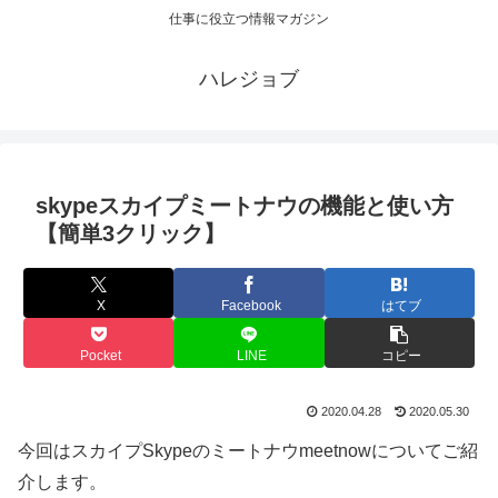
仕事に役立つ情報マガジン
ハレジョブ
skypeスカイプミートナウの機能と使い方
【簡単3クリック】
X
Facebook
はてブ
Pocket
LINE
コピー
2020.04.28
2020.05.30
今回はスカイプSkypeのミートナウmeetnowについてご紹
介します。