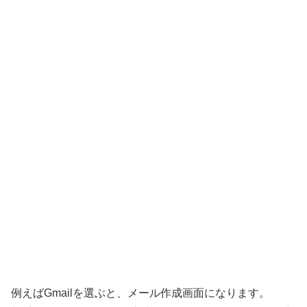
例えばGmailを選ぶと、メール作成画面になります。