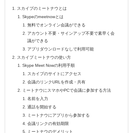
スカイプのミートナウとは
Skypeのmeetnowとは
無料でオンライン会議ができる
アカウント不要・サインアップ不要で素早く会
議ができる
アプリダウンロードなしで利用可能
スカイプミートナウの使い方
Skype Meet Nowの利用手順
スカイプのサイトにアクセス
会議のリンクURLを作成・共有
ミートナウにスマホやPCで会議に参加する方法
名前を入力
通話を開始する
ミートナウにアプリから参加する
会議リンクの有効期限
ミートナウのデメリット