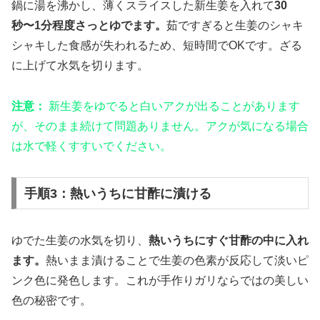
鍋に湯を沸かし、薄くスライスした新生姜を入れて
30
秒〜1分程度さっとゆでます。
茹ですぎると生姜のシャキ
シャキした食感が失われるため、短時間でOKです。ざる
に上げて水気を切ります。
注意：
新生姜をゆでると白いアクが出ることがあります
が、そのまま続けて問題ありません。アクが気になる場合
は水で軽くすすいでください。
手順3：熱いうちに甘酢に漬ける
ゆでた生姜の水気を切り、
熱いうちにすぐ甘酢の中に入れ
ます。
熱いまま漬けることで生姜の色素が反応して淡いピ
ンク色に発色します。これが手作りガリならではの美しい
色の秘密です。