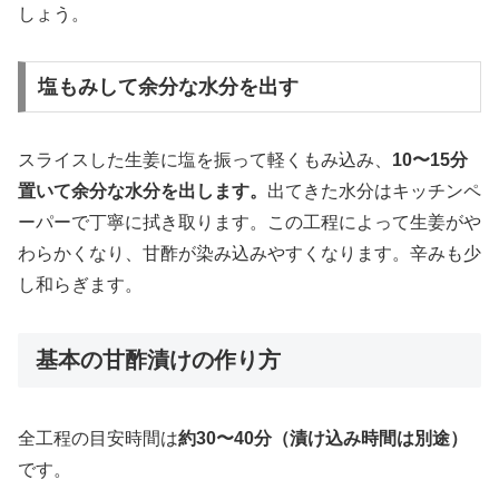
しょう。
塩もみして余分な水分を出す
スライスした生姜に塩を振って軽くもみ込み、
10〜15分
置いて余分な水分を出します。
出てきた水分はキッチンペ
ーパーで丁寧に拭き取ります。この工程によって生姜がや
わらかくなり、甘酢が染み込みやすくなります。辛みも少
し和らぎます。
基本の甘酢漬けの作り方
全工程の目安時間は
約30〜40分（漬け込み時間は別途）
です。