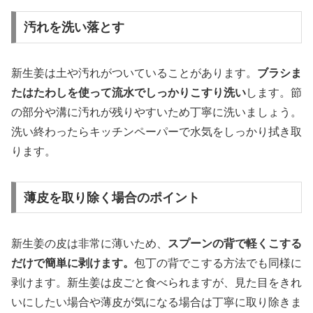
汚れを洗い落とす
新生姜は土や汚れがついていることがあります。
ブラシま
たはたわしを使って流水でしっかりこすり洗い
します。節
の部分や溝に汚れが残りやすいため丁寧に洗いましょう。
洗い終わったらキッチンペーパーで水気をしっかり拭き取
ります。
薄皮を取り除く場合のポイント
新生姜の皮は非常に薄いため、
スプーンの背で軽くこする
だけで簡単に剥けます。
包丁の背でこする方法でも同様に
剥けます。新生姜は皮ごと食べられますが、見た目をきれ
いにしたい場合や薄皮が気になる場合は丁寧に取り除きま