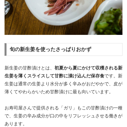
旬の新生姜を使ったさっぱりおかず
新生姜の甘酢漬けとは、
初夏から夏にかけて収穫される新
生姜を薄くスライスして甘酢に漬け込んだ保存食
です。新
生姜は通常の生姜より水分が多く辛みがおだやかで、皮が
薄くてやわらかいため甘酢漬けに最も向いています。
お寿司屋さんで提供される「ガリ」もこの甘酢漬けの一種
で、生姜の辛み成分が口の中をリフレッシュさせる働きが
あります。