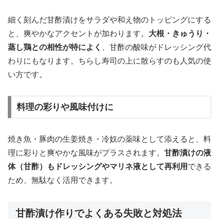
細く刻んだ甘酢漬けをサラダや和え物のトッピングにする
と、爽やかなアクセントが加わります。
大根・きゅうり・
蒸し鶏との相性が特によく
、甘酢の酸味がドレッシング代
わりにもなります。ちらし寿司の上に散らすのも人気の使
い方です。
料理の彩りや風味付けに
焼き魚・豚肉の生姜焼き・冷奴の薬味として添えると、料
理に彩りと爽やかな風味がプラスされます。
甘酢漬けの液
体（甘酢）もドレッシングやマリネ液として再利用
できる
ため、無駄なく活用できます。
甘酢漬け作りでよくある失敗と対処法