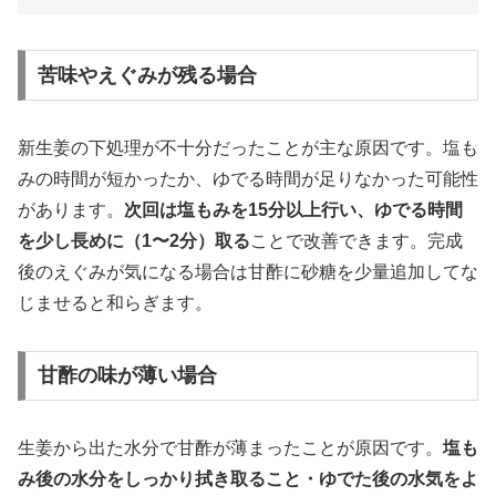
苦味やえぐみが残る場合
新生姜の下処理が不十分だったことが主な原因です。塩も
みの時間が短かったか、ゆでる時間が足りなかった可能性
があります。
次回は塩もみを15分以上行い、ゆでる時間
を少し長めに（1〜2分）取る
ことで改善できます。完成
後のえぐみが気になる場合は甘酢に砂糖を少量追加してな
じませると和らぎます。
甘酢の味が薄い場合
生姜から出た水分で甘酢が薄まったことが原因です。
塩も
み後の水分をしっかり拭き取ること・ゆでた後の水気をよ