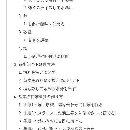
薄くスライスして水洗い
酢
甘酢の酸味を決める
砂糖
甘さを調整
塩
下処理や味付けに使用
新生姜の下処理方法
汚れを洗い落とす
薄皮を取り除く場合のポイント
塩もみして余分な水分を出す
基本の甘酢漬けの作り方
手順1：酢、砂糖、塩を合わせて甘酢を作る
手順2：スライスした新生姜を熱湯でさっと茹でる
手順3：熱いうちに甘酢に漬ける
手順4：粗熱が取れたら保存容器に移す