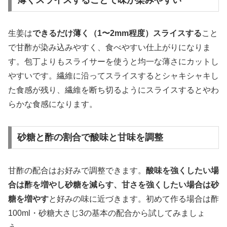
生姜は
できるだけ薄く（1〜2mm程度）スライスする
こと
で甘酢が染み込みやすく、食べやすい仕上がりになりま
す。包丁よりもスライサーを使うと均一な薄さにカットし
やすいです。繊維に沿ってスライスするとシャキシャキし
た食感が残り、繊維を断ち切るようにスライスするとやわ
らかな食感になります。
砂糖と酢の割合で酸味と甘味を調整
甘酢の配合はお好みで調整できます。
酸味を強くしたい場
合は酢を増やし砂糖を減らす、甘さを強くしたい場合は砂
糖を増やす
と好みの味に近づきます。初めて作る場合は酢
100ml・砂糖大さじ3の基本の配合から試してみましょ