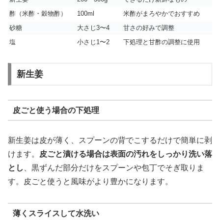
酢（米酢・穀物酢）
100ml
米酢がまろやかでおすすめ
砂糖
大さじ3〜4
甘さの好みで調整
塩
小さじ1〜2
下処理と甘酢の調整に使用
新生姜
皮ごと使う場合の下処理
新生姜は皮が薄く、スプーンの背でこするだけで簡単に剥
けます。
皮ごと漬ける場合は表面の汚れをしっかり洗い落
とし
、黒ずんだ部分だけをスプーンや包丁でそぎ取りま
す。皮ごと使うと風味がより豊かになります。
薄くスライスして水洗い