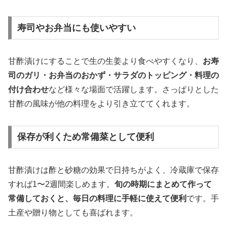
寿司やお弁当にも使いやすい
甘酢漬けにすることで生の生姜より食べやすくなり、
お寿
司のガリ・お弁当のおかず・サラダのトッピング・料理の
付け合わせ
など様々な場面で活躍します。さっぱりとした
甘酢の風味が他の料理をより引き立ててくれます。
保存が利くため常備菜として便利
甘酢漬けは酢と砂糖の効果で日持ちがよく、冷蔵庫で保存
すれば1〜2週間楽しめます。
旬の時期にまとめて作って
常備しておくと、毎日の料理に手軽に使えて便利
です。手
土産や贈り物としても喜ばれます。