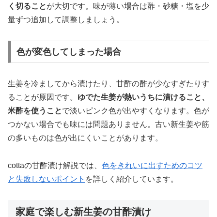
く切ること
が大切です。味が薄い場合は酢・砂糖・塩を少
量ずつ追加して調整しましょう。
色が変色してしまった場合
生姜を冷ましてから漬けたり、甘酢の酢が少なすぎたりす
ることが原因です。
ゆでた生姜が熱いうちに漬けること、
米酢を使うこと
で淡いピンク色が出やすくなります。色が
つかない場合でも味には問題ありません。古い新生姜や筋
の多いものは色が出にくいことがあります。
cottaの甘酢漬け解説では、
色をきれいに出すためのコツ
と失敗しないポイント
を詳しく紹介しています。
家庭で楽しむ新生姜の甘酢漬け