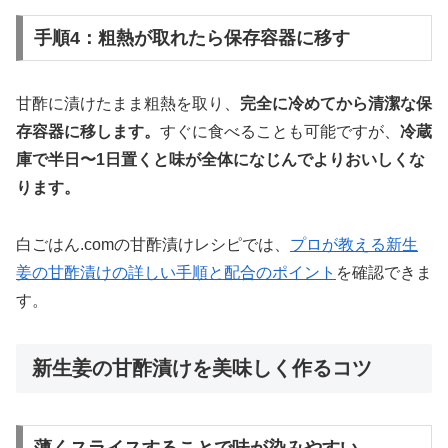
手順4：粗熱が取れたら保存容器に移す
甘酢に漬けたまま粗熱を取り、
完全に冷めてから清潔な保
存容器に移します。
すぐに食べることも可能ですが、
冷蔵
庫で半日〜1日置くと味が全体になじんでよりおいしくな
ります。
白ごはん.comの甘酢漬けレシピでは、
プロが教える新生
姜の甘酢漬けの詳しい手順と配合のポイント
を確認できま
す。
新生姜の甘酢漬けを美味しく作るコツ
薄くスライスすることで味が染みやすい