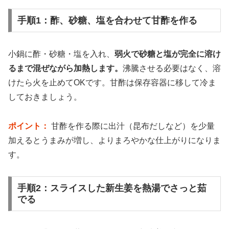
手順1：酢、砂糖、塩を合わせて甘酢を作る
小鍋に酢・砂糖・塩を入れ、
弱火で砂糖と塩が完全に溶け
るまで混ぜながら加熱します。
沸騰させる必要はなく、溶
けたら火を止めてOKです。甘酢は保存容器に移して冷ま
しておきましょう。
ポイント：
甘酢を作る際に出汁（昆布だしなど）を少量
加えるとうまみが増し、よりまろやかな仕上がりになりま
す。
手順2：スライスした新生姜を熱湯でさっと茹
でる