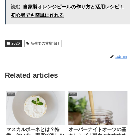
読む
自家製オレンジピールの作り方と活用レシピ！
初心者でも簡単に作れる
2026
新生姜の甘酢漬け
admin
Related articles
2026
2026
マスカルポーネとは？特
オーバーナイトオーツの基