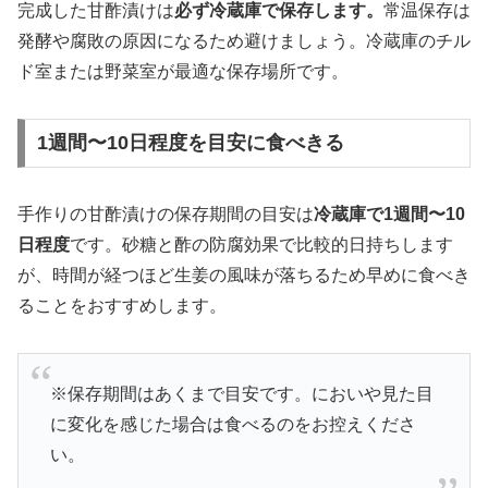
完成した甘酢漬けは
必ず冷蔵庫で保存します。
常温保存は
発酵や腐敗の原因になるため避けましょう。冷蔵庫のチル
ド室または野菜室が最適な保存場所です。
1週間〜10日程度を目安に食べきる
手作りの甘酢漬けの保存期間の目安は
冷蔵庫で1週間〜10
日程度
です。砂糖と酢の防腐効果で比較的日持ちします
が、時間が経つほど生姜の風味が落ちるため早めに食べき
ることをおすすめします。
※保存期間はあくまで目安です。においや見た目
に変化を感じた場合は食べるのをお控えくださ
い。