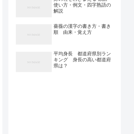
使い方・例文・四字熟語の
解説
薔薇の漢字の書き方・書き
順 由来・覚え方
平均身長 都道府県別ラン
キング 身長の高い都道府
県は？