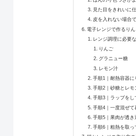
見た目をきれいに
皮を入れない場合
電子レンジで作るりん
レンジ調理に必要
りんご
グラニュー糖
レモン汁
手順1｜耐熱容器に
手順2｜砂糖とレモ
手順3｜ラップをし
手順4｜一度混ぜて
手順5｜果肉が透き
手順6｜粗熱を取っ