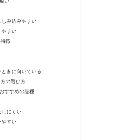
違い
徴
にしみ込みやすい
りやすい
の特徴
いときに向いている
り方の選び方
おすすめの品種
れしにくい
いやすい