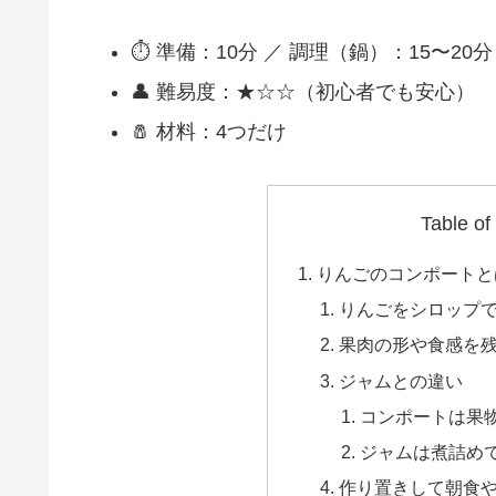
⏱ 準備：10分 ／ 調理（鍋）：15〜20分
👤 難易度：★☆☆（初心者でも安心）
🧂 材料：4つだけ
Table of
りんごのコンポートと
りんごをシロップ
果肉の形や食感を
ジャムとの違い
コンポートは果
ジャムは煮詰め
作り置きして朝食