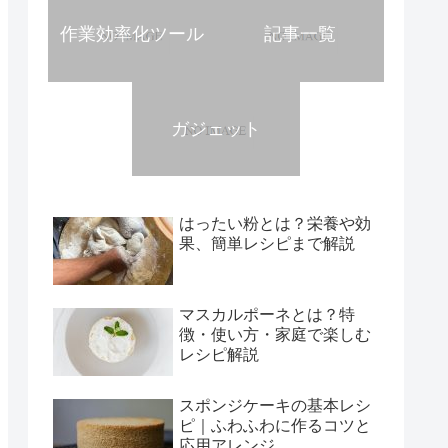
作業効率化ツール
記事一覧
ガジェット
はったい粉とは？栄養や効
果、簡単レシピまで解説
マスカルポーネとは？特
徴・使い方・家庭で楽しむ
レシピ解説
スポンジケーキの基本レシ
ピ｜ふわふわに作るコツと
応用アレンジ