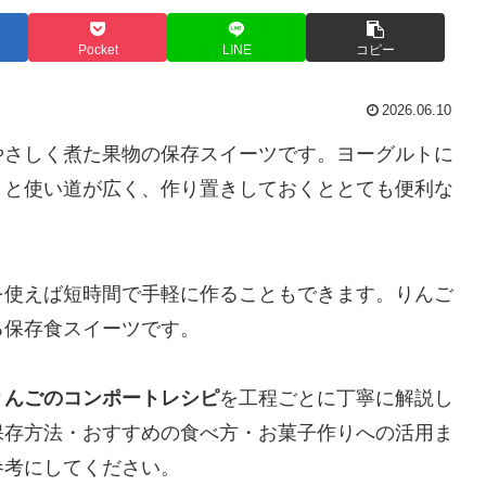
Pocket
LINE
コピー
2026.06.10
やさしく煮た果物の保存スイーツです。ヨーグルトに
りと使い道が広く、作り置きしておくととても便利な
を使えば短時間で手軽に作ることもできます。りんご
る保存食スイーツです。
りんごのコンポートレシピ
を工程ごとに丁寧に解説し
保存方法・おすすめの食べ方・お菓子作りへの活用ま
参考にしてください。