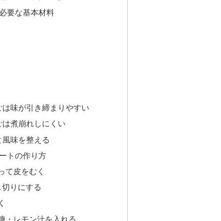
必要な基本材料
ト
ごは味が引き締まりやすい
ごは煮崩れしにくい
と風味を整える
ートの作り方
って皮をむく
し切りにする
く
糖・レモン汁を入れる