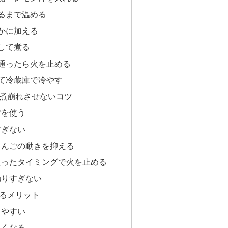
るまで温める
かに加える
して煮る
通ったら火を止める
て冷蔵庫で冷やす
煮崩れさせないコツ
ごを使う
すぎない
りんごの動きを抑える
通ったタイミングで火を止める
触りすぎない
るメリット
りやすい
よくなる