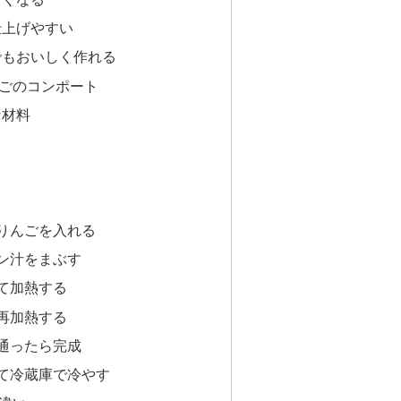
仕上げやすい
でもおいしく作れる
ごのコンポート
な材料
りんごを入れる
ン汁をまぶす
て加熱する
再加熱する
通ったら完成
て冷蔵庫で冷やす