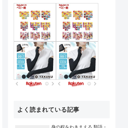
よく読まれている記事
身の程をわきまえる 類語・