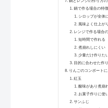
鍋とレンジの作り方の
鍋で作る場合の特
シロップが全体
風味よく仕上が
レンジで作る場合
短時間で作れる
煮崩れしにくい
少量だけ作りた
目的に合わせた作
りんごのコンポートに
紅玉
酸味があり煮崩
お菓子作りに使
サンふじ