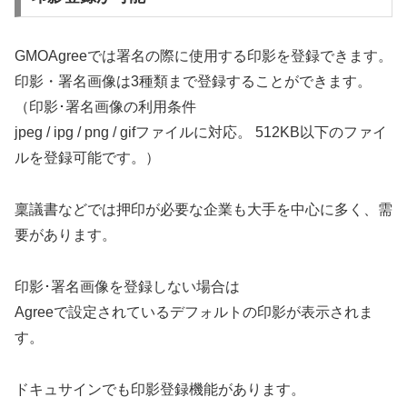
GMOAgreeでは署名の際に使用する印影を登録できます。
印影・署名画像は3種類まで登録することができます。
（印影･署名画像の利用条件
jpeg / ipg / png / gifファイルに対応。 512KB以下のファイ
ルを登録可能です。）
稟議書などでは押印が必要な企業も大手を中心に多く、需
要があります。
印影･署名画像を登録しない場合は
Agreeで設定されているデフォルトの印影が表示されま
す。
ドキュサインでも印影登録機能があります。