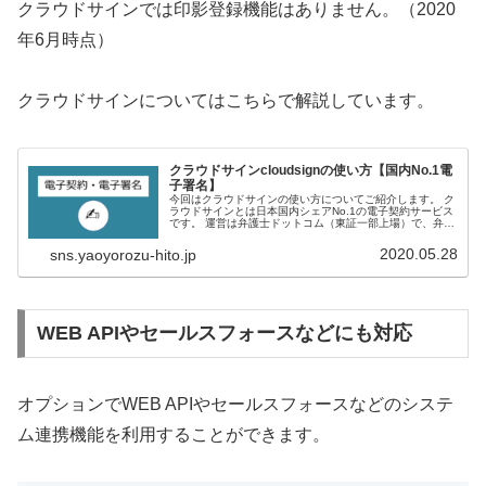
クラウドサインでは印影登録機能はありません。（2020
年6月時点）
クラウドサインについてはこちらで解説しています。
クラウドサインcloudsignの使い方【国内No.1電
子署名】
今回はクラウドサインの使い方についてご紹介します。 ク
ラウドサインとは日本国内シェアNo.1の電子契約サービス
です。 運営は弁護士ドットコム（東証一部上場）で、弁護
士の監修による電子署名・契約サービスです。 クラウドサ
インの使い方 …
2020.05.28
sns.yaoyorozu-hito.jp
WEB APIやセールスフォースなどにも対応
オプションでWEB APIやセールスフォースなどのシステ
ム連携機能を利用することができます。