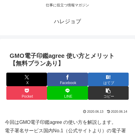
仕事に役立つ情報マガジン
ハレジョブ
GMO電子印鑑agree 使い方とメリット
【無料プランあり】
X
Facebook
はてブ
Pocket
LINE
コピー
2020.06.13
2020.06.14
今回はGMO電子印鑑agree の使い方を解説します。
電子署名サービス国内No.1（公式サイトより）の電子署