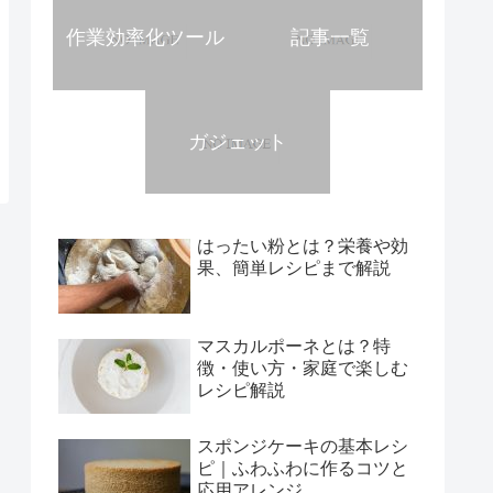
作業効率化ツール
記事一覧
ガジェット
はったい粉とは？栄養や効
果、簡単レシピまで解説
マスカルポーネとは？特
徴・使い方・家庭で楽しむ
レシピ解説
スポンジケーキの基本レシ
ピ｜ふわふわに作るコツと
応用アレンジ