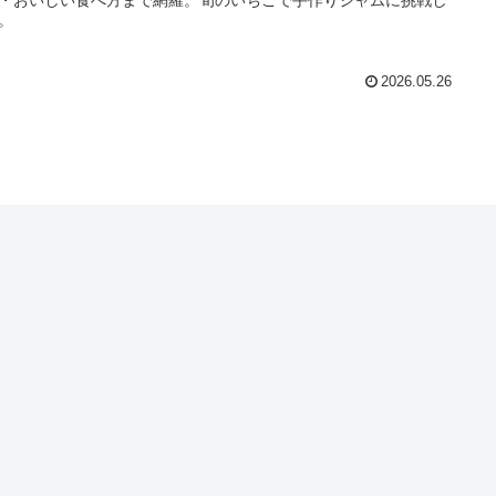
。
2026.05.26