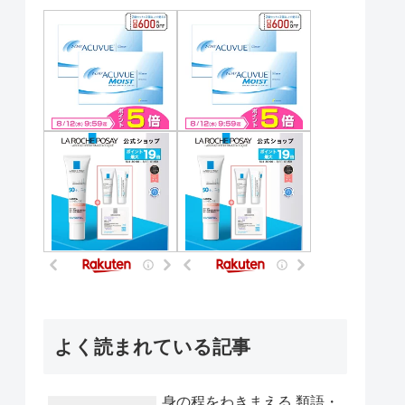
よく読まれている記事
身の程をわきまえる 類語・