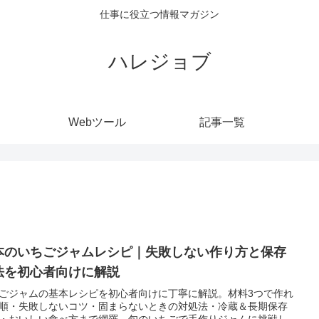
仕事に役立つ情報マガジン
ハレジョブ
Webツール
記事一覧
本のいちごジャムレシピ｜失敗しない作り方と保存
法を初心者向けに解説
ごジャムの基本レシピを初心者向けに丁寧に解説。材料3つで作れ
順・失敗しないコツ・固まらないときの対処法・冷蔵＆長期保存
・おいしい食べ方まで網羅。旬のいちごで手作りジャムに挑戦し